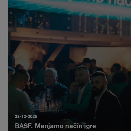
23-12-2025
BASF. Menjamo način igre