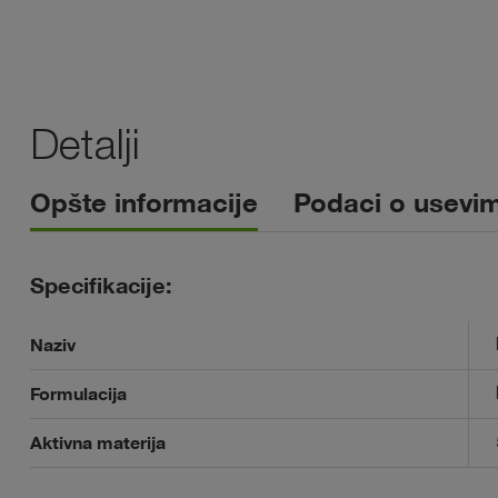
Detalji
Opšte informacije
Podaci o usevim
Specifikacije:
Naziv
Formulacija
Aktivna materija